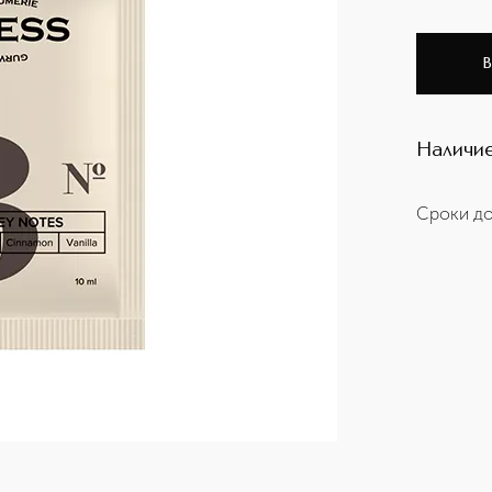
В
Наличие
Сроки до