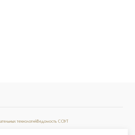
Э
ательных технологий
Ведомость СОУТ