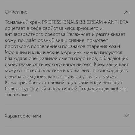
Описание
Тональный крем PROFESSIONALS BB CREAM + ANTI ETA
сочетает в себе свойства маскирующего и
антивозрастного средства. Увлажняет и разглаживает
кожу, придаёт ровный вид и сияние, помогает
бороться с проявлением признаков старения кожи.
Морщины и мимические морщины минимизируются
благодаря специальной смеси порошков, обладающих
свойствами оптического наполнителя. Крем защищает
кожу от потери эластина и коллагена , происходящего
с возрастом ,повышается тонус и упругость кожи.
Кожа приобретает свежий, здоровый вид и выглядит
более подтянутой и эластичной.Подходит для любого
типа кожи .
Характеристики
область применения
лицо
страна производства
Италия