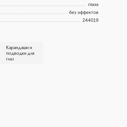
глаза
без эффектов
244019
Карандаши и
подводки для
глаз