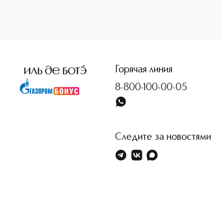
<p class="MsoNormal"><span style="font-size: 12.0pt; line
Горячая линия
8-800-100-00-05
Следите за новостями