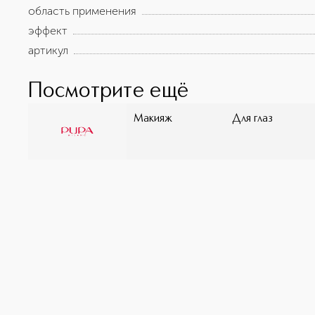
область применения
эффект
артикул
Посмотрите ещё
Макияж
Для глаз