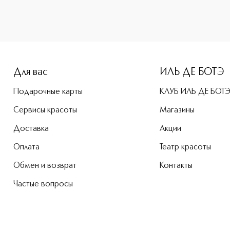
-height: 107%; color: #00b0f0;">MULTIPLAY Карандаш для ве
Для вас
ИЛЬ ДЕ БОТЭ
Подарочные карты
КЛУБ ИЛЬ ДЕ БОТ
Сервисы красоты
Магазины
Доставка
Акции
Оплата
Театр красоты
Обмен и возврат
Контакты
Частые вопросы