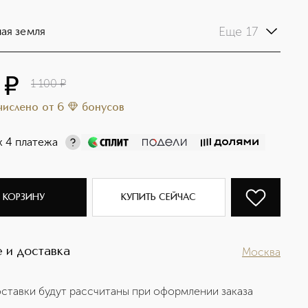
Еще 17
ая земля
¤
1 100
¤
ачислено
от
6
бонусов
х 4 платежа
 КОРЗИНУ
КУПИТЬ СЕЙЧАС
 и доставка
Москва
ставки будут рассчитаны при оформлении заказа