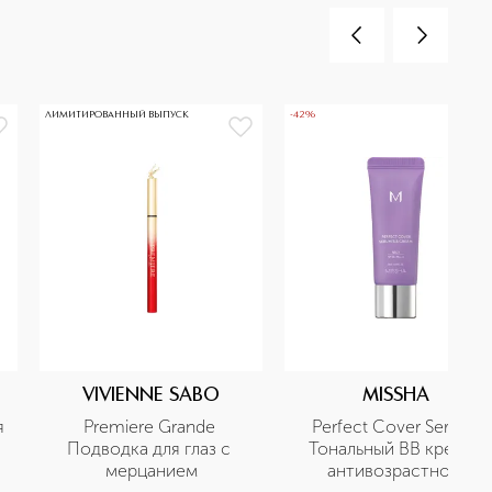
ЛИМИТИРОВАННЫЙ ВЫПУСК
-42%
VIVIENNE SABO
MISSHA
 
Premiere Grande 
Perfect Cover Serum 
Подводка для глаз с 
Тональный BB крем с 
мерцанием
антивозрастной 