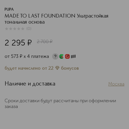
PUPA
MADE TO LAST FOUNDATION Ультрастойкая
тональная основа
(
0
)
0
из
5
0
2 295
¤
2 700
¤
от
573
¤
х 4 платежа
будет начислено
от
22
бонусов
Наличие и доставка
Москва
Сроки доставки будут рассчитаны при оформлении
заказа