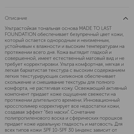
Описание
Ультрастойкая тональная основа MADE TO LAST
FOUNDATION обеспечивает безупречный цвет кожи,
который остается однородным и неизменным,
устойчивым к влажности и высоким температурам на
протяжении всего дня. Кожа выглядит гладкой и
совершенной, имеет естественный матовый вид и не
требует корректировки. Ультра комфортная, мягкая и
легкая бархатистая текстура с высоким содержанием
легких текстурирующих силиконов обеспечивает
скольжение и смешивание текстуры для полного
комфорта, не растягивая кожу. Освежающий активный
компонент придает коже ощущение свежести на
протяжении длительного времени. Инновационный
кроссполимер корректирует все недостатки кожи,
создавая эффект "без маски". Сочетание
полипропиленового воска и сферических порошков
придает коже идеальную гладкость и матовость. Для
всех типов кожи .SPF 10-SPF 30 (индекс зависит от