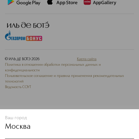
© ИЛЬ ДЕ БОТЭ
2026
Карта сайта
Политика в отношении обработки персональных данных и
конфиденциальности
Пользовательское соглашение и правила применения рекомендательных
технологий
Ведомость СОУТ
Ваш город
В КОРЗИНУ
КУПИТЬ СЕЙЧАС
Москва
Мы используем cookie-файлы и сервисы веб-аналитики. Они