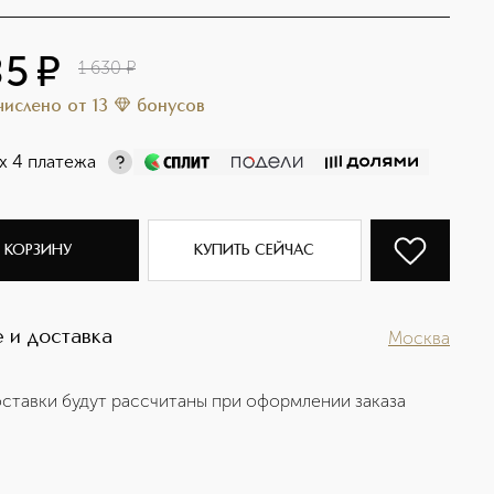
85
¤
1 630
¤
ачислено
от
13
бонусов
х 4 платежа
 КОРЗИНУ
КУПИТЬ СЕЙЧАС
 и доставка
Москва
ставки будут рассчитаны при оформлении заказа