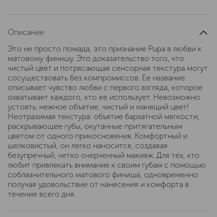
Описание
Это не просто помада, это признание Pupa в любви к
матовому финишу. Это доказательство того, что
чистый цвет и потрясающая сенсорная текстура могут
сосуществовать без компромиссов. Ее название
описывает чувство любви с первого взгляда, которое
охватывает каждого, кто ее использует. Невозможно
устоять: нежное объятие, чистый и манящий цвет!
Неотразимая текстура: объятие бархатной мягкости,
раскрывающее губы, окутанные притягательным
цветом от одного прикосновения. Комфортный и
шелковистый, он легко наносится, создавая
безупречный, четко очерченный макияж. Для тех, кто
любит привлекать внимание к своим губам с помощью
соблазнительного матового финиша, одновременно
получая удовольствие от нанесения и комфорта в
течение всего дня.