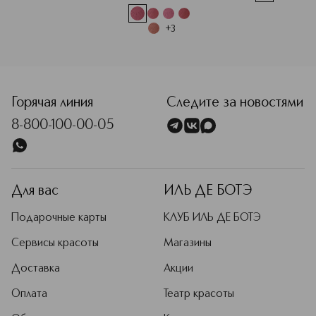
+
3
<p class="MsoNormal"><span style="font-size: 12.0pt; lin
Горячая линия
Следите за новостями
8-800-100-00-05
Для вас
ИЛЬ ДЕ БОТЭ
Подарочные карты
КЛУБ ИЛЬ ДЕ БОТЭ
Сервисы красоты
Магазины
Доставка
Акции
Оплата
Театр красоты