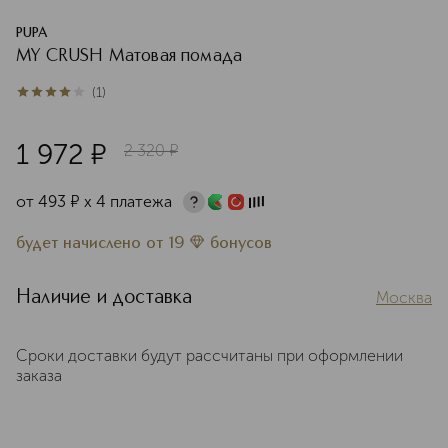
PUPA
MY CRUSH Матовая помада
(
1
)
4
из
5
1
1 972
¤
2 320
¤
от
493
¤
х 4 платежа
будет начислено
от
19
бонусов
Наличие и доставка
Москва
Сроки доставки будут рассчитаны при оформлении
заказа