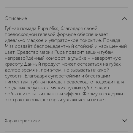
Описание
Губная помада Pupa Miss, благодаря своей
превосходной гелевой формуле обеспечивает
идеально гладкое и ультратонкое покрытие. Помада
Miss создаёт беспрецедентный стойкий и насыщенный
цвет. Средство марки Pupa подарит вашим губам
непревзойдённый комфорт, а улыбке – невероятную
красоту. Данный продукт может оставаться на губах
долгое время и, при этом, не вызывать никакой
сухости. Благодаря суперстойким и блестящим
пигментам, губная помада превосходно подходит для
создания результата мягких пухлых губ. Создаёт
соблазнительный влажный эффект. Формула содержит
экстракт хлопка, который увлажняет и питает.
Характеристики
область применения
губы