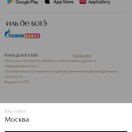
© ИЛЬ ДЕ БОТЭ
2026
Карта сайта
Политика в отношении обработки персональных данных и
конфиденциальности
Пользовательское соглашение и правила применения рекомендательных
технологий
Ведомость СОУТ
Ваш город
В КОРЗИНУ
КУПИТЬ СЕЙЧАС
Москва
Мы используем cookie-файлы и сервисы веб-аналитики. Они