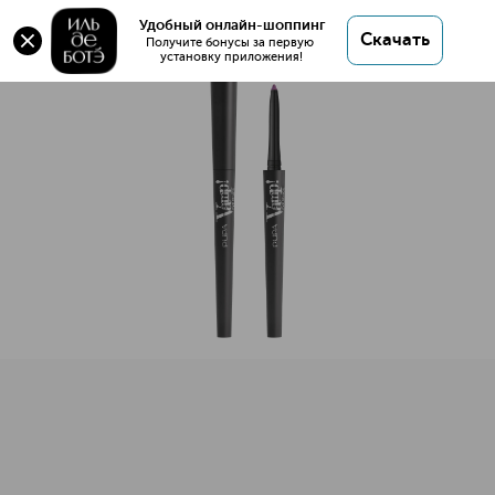
Оригинал 💯 VAMP Карандаш для век купить в
Удобный онлайн-шоппинг
Скачать
интернет магазине ИЛЬ ДЕ БОТЭ с доставкой.
Получите бонусы за первую 
установку приложения!
VAMP Карандаш для век
Описание
Характеристики