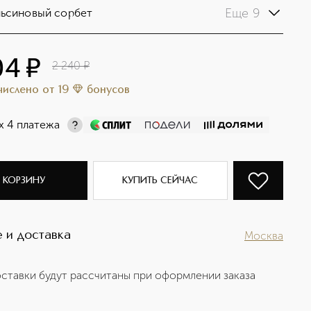
Еще 9
ьсиновый сорбет
04
¤
2 240
¤
ачислено
от
19
бонусов
х 4 платежа
 КОРЗИНУ
КУПИТЬ СЕЙЧАС
 и доставка
Москва
ставки будут рассчитаны при оформлении заказа