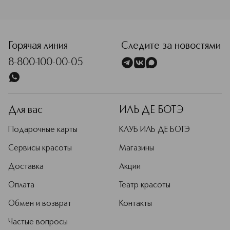
<p class="MsoNormal"><span style="font-size: 12.0pt; lin
Горячая линия
Следите за новостями
8-800-100-00-05
Для вас
ИЛЬ ДЕ БОТЭ
Подарочные карты
КЛУБ ИЛЬ ДЕ БОТЭ
Сервисы красоты
Магазины
Доставка
Акции
Оплата
Театр красоты
Обмен и возврат
Контакты
Частые вопросы