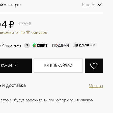
Еще 5
й электрик
04
¤
1 770
¤
ачислено
от
15
бонусов
х 4 платежа
 КОРЗИНУ
КУПИТЬ СЕЙЧАС
 и доставка
Москва
ставки будут рассчитаны при оформлении заказа