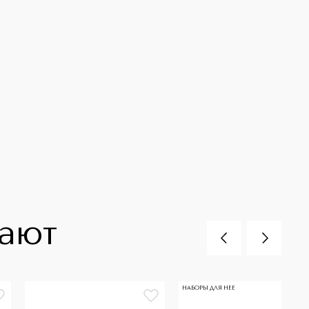
пают
НАБОРЫ ДЛЯ НЕЕ