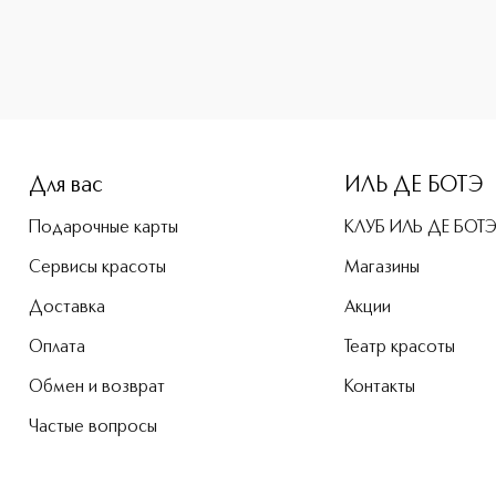
e-height: 107%; color: #00b0f0;">VAMP Тушь с эффектом огр
Для вас
ИЛЬ ДЕ БОТЭ
Подарочные карты
КЛУБ ИЛЬ ДЕ БОТ
Сервисы красоты
Магазины
Доставка
Акции
Оплата
Театр красоты
Обмен и возврат
Контакты
Частые вопросы