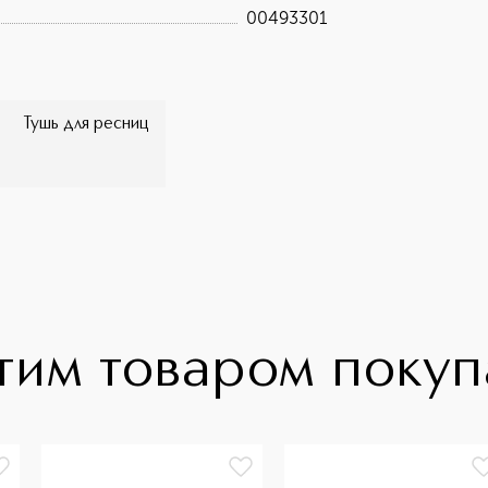
00493301
Тушь для ресниц
тим товаром поку