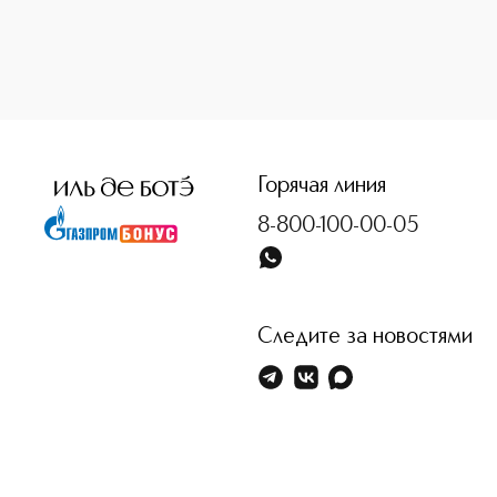
<p class="MsoNormal"><span style="font-size: 12.0pt; lin
Горячая линия
8-800-100-00-05
Следите за новостями