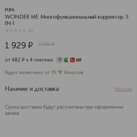
PUPA
WONDER ME Многофункциональный корректор 3-
IN-1
(
0
)
0
из
5
0
1 929
¤
2 270
¤
от
482
¤
х 4 платежа
будет начислено
от
19
бонусов
Наличие и доставка
Москва
Сроки доставки будут рассчитаны при оформлении
заказа