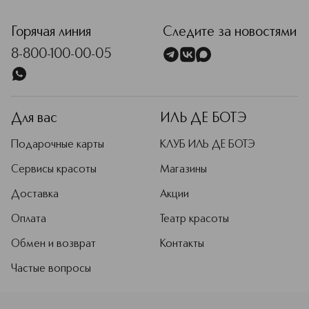
<p class="MsoNormal"><span style="font-size: 12.0pt; lin
Горячая линия
Следите за новостями
8-800-100-00-05
Для вас
ИЛЬ ДЕ БОТЭ
Подарочные карты
КЛУБ ИЛЬ ДЕ БОТЭ
Сервисы красоты
Магазины
Доставка
Акции
Оплата
Театр красоты
Обмен и возврат
Контакты
Частые вопросы