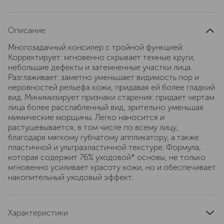
Описание
Многозадачный консилер с тройной функцией:
Корректирует: мгновенно скрывает темные круги,
небольшие дефекты и затемненные участки лица.
Разглаживает: заметно уменьшает видимость пор и
неровностей рельефа кожи, придавая ей более гладкий
вид. Минимизирует признаки старения: придает чертам
лица более расслабленный вид, зрительно уменьшая
мимические морщины. Легко наносится и
растушевывается, в том числе по всему лицу,
благодаря мягкому губчатому аппликатору, а также
пластичной и ультраэластичной текстуре. Формула,
которая содержит 76% уходовой* основы, не только
мгновенно усиливает красоту кожи, но и обеспечивает
накопительный уходовый эффект.
Характеристики