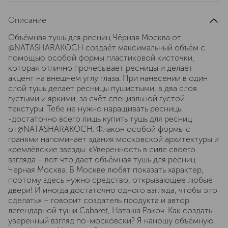
Описание
Объёмная тушь для ресниц Чёрная Москва от
@NATASHARAKOCH создаёт максимальный объём с
помощью особой формы пластиковой кисточки,
которая отлично прочесывает ресницы и делает
акцент на внешнем углу глаза. При нанесении в один
слой тушь делает ресницы пушистыми, в два слоя
густыми и яркими, за счёт специальной густой
текстуры. Тебе не нужно наращивать ресницы
-достаточно всего лишь купить тушь для ресниц
от@NATASHARAKOCH. Флакон особой формы с
гранями напоминает здания московской архитектуры и
кремлёвские звёзды. «Уверенность в силе своего
взгляда – вот что дает объёмная тушь для ресниц
Черная Москва. В Москве любят показать характер,
поэтому здесь нужно средство, открывающее любые
двери! И иногда достаточно одного взгляда, чтобы это
сделать» – говорит создатель продукта и автор
легендарной туши Cabaret, Наташа Ракоч. Как создать
уверенный взгляд по-московски? Я наношу объёмную