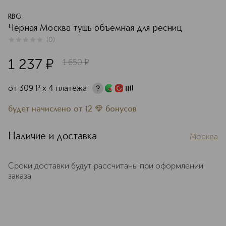
RBG
Черная Москва тушь объемная для ресниц
(
0
)
0
из
5
0
1 237
¤
1 650
¤
от
309
¤
х 4 платежа
будет начислено
от
12
бонусов
Наличие и доставка
Москва
Сроки доставки будут рассчитаны при оформлении
заказа