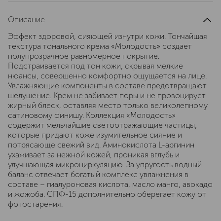
Описание
Эффект здоровой, сияющей изнутри кожи. Тончайшая
текстура тонального крема «Молодость» создает
полупрозрачное равномерное покрытие.
Подстраивается под тон кожи, скрывая мелкие
нюансы, совершенно комфортно ощущается на лице.
Увлажняющие компоненты в составе предотвращают
шелушение. Крем не забивает поры и не провоцирует
жирный блеск, оставляя место только великолепному
сатиновому финишу. Коллекция «Молодость»
содержит мельчайшие светоотражающие частицы,
которые придают коже изумительное сияние и
потрясающе свежий вид. Аминокислота L-аргинин
ухаживает за нежной кожей, проникая вглубь и
улучшающая микроциркуляцию. За упругость водный
баланс отвечает богатый комплекс увлажнения в
составе – гиалуроновая кислота, масло манго, авокадо
и жожоба. СПФ-15 дополнительно оберегает кожу от
фотостарения.