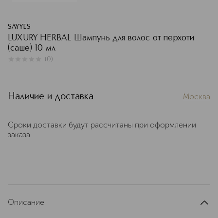
SAYYES
LUXURY HERBAL Шампунь для волос от перхоти
(саше) 10 мл
(
0
)
0
из
5
0
Наличие и доставка
Москва
Сроки доставки будут рассчитаны при оформлении
заказа
Описание