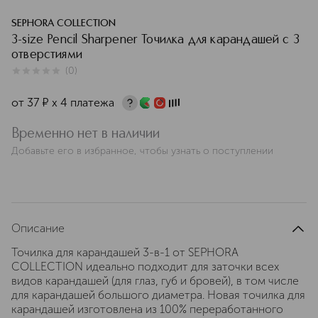
SEPHORA COLLECTION
3-size Pencil Sharpener Точилка для карандашей с 3
отверстиями
(
0
)
0
из
5
0
от
37
¤
х 4 платежа
Временно нет в наличии
Добавьте его в избранное, чтобы узнать о поступлении
Описание
Точилка для карандашей 3-в-1 от SEPHORA
COLLECTION идеально подходит для заточки всех
видов карандашей (для глаз, губ и бровей), в том числе
для карандашей большого диаметра. Новая точилка для
карандашей изготовлена из 100% переработанного