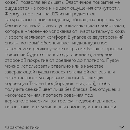
кожей, позволяя ей дышать. Эластичное покрытие не
ощущается на коже и не дает ощущения стянутости.
Формула состоит на 91% из ингредиентов
натурального происхождения, обогащена порошками
белой и зеленой глины с успокаивающими свойствами,
которые мгновенно успокаивают чувствительную кожу
и восстанавливает комфорт. В упаковке двусторонний
спонж, который обеспечивает индивидуальное
нанесение и регулируемое покрытие. Белая стороной
покрытие будет от легкого до среднего, а черной
стороной покрытие от среднего до плотного. Пудру
можно использовать отдельно или в качестве
завершающей пудры поверх тональной основы для
естественного матирования кожи. Так же для
коррекции Т-зоны (подбородок, нос, лоб), чтобы
получить свежий цвет лица без блеска. Без отдушек и
некомедогенная, протестированная под
дерматологическим контролем, подходит для всех
типов кожи, в том числе для самой чувствительной.
Характеристики