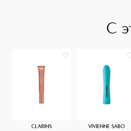
С э
CLARINS
VIVIENNE SABO