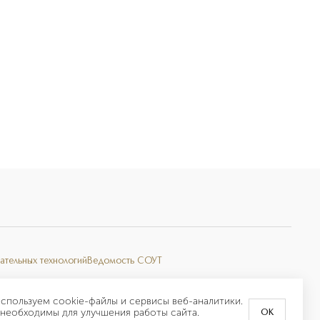
ательных технологий
Ведомость СОУТ
спользуем cookie-файлы и сервисы веб-аналитики.
необходимы для улучшения работы сайта.
OK