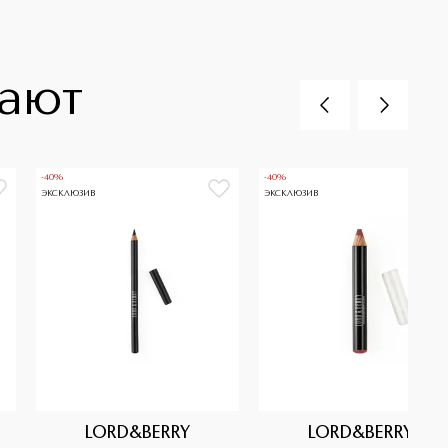
пают
-40%
-40%
ЭКСКЛЮЗИВ
ЭКСКЛЮЗИВ
LORD&BERRY
LORD&BERRY