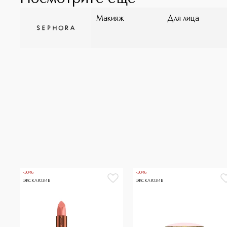
Макияж
Для лица
-30%
-30%
ЭКСКЛЮЗИВ
ЭКСКЛЮЗИВ