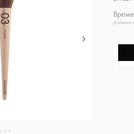
Време
Добавьте 