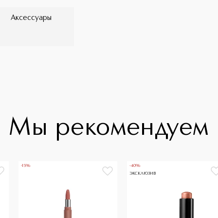
Аксессуары
Мы рекомендуем
-15%
-40%
ЭКСКЛЮЗИВ