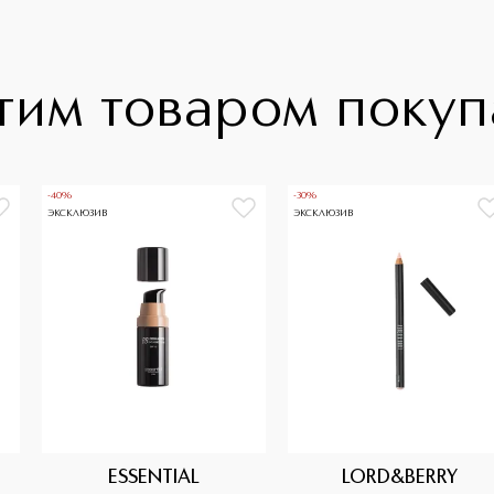
тим товаром поку
-40%
-30%
ЭКСКЛЮЗИВ
ЭКСКЛЮЗИВ
ESSENTIAL
LORD&BERRY