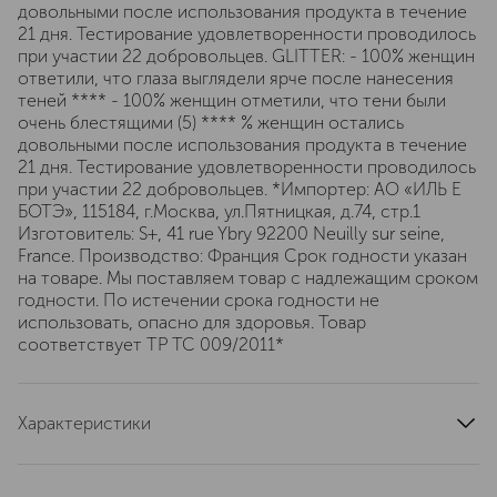
довольными после использования продукта в течение
21 дня. Тестирование удовлетворенности проводилось
при участии 22 добровольцев. GLITTER: - 100% женщин
ответили, что глаза выглядели ярче после нанесения
теней **** - 100% женщин отметили, что тени были
очень блестящими (5) **** % женщин остались
довольными после использования продукта в течение
21 дня. Тестирование удовлетворенности проводилось
при участии 22 добровольцев. *Импортер: АО «ИЛЬ Е
БОТЭ», 115184, г.Москва, ул.Пятницкая, д.74, стр.1
Изготовитель: S+, 41 rue Ybry 92200 Neuilly sur seine,
France. Производство: Франция Срок годности указан
на товаре. Мы поставляем товар с надлежащим сроком
годности. По истечении срока годности не
использовать, опасно для здоровья. Товар
соответствует ТР ТС 009/2011*
Характеристики
артикул
513649SE