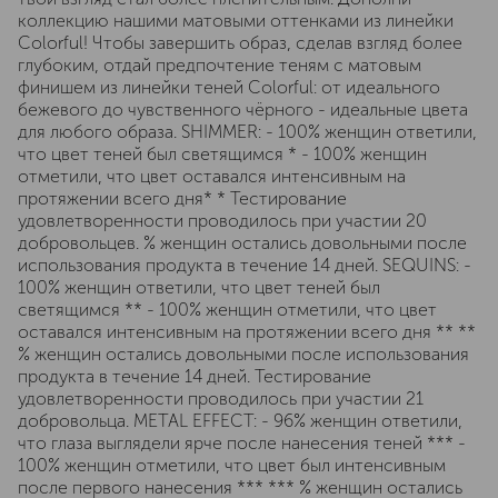
коллекцию нашими матовыми оттенками из линейки
Colorful! Чтобы завершить образ, сделав взгляд более
глубоким, отдай предпочтение теням с матовым
финишем из линейки теней Colorful: от идеального
бежевого до чувственного чёрного - идеальные цвета
для любого образа. SHIMMER: - 100% женщин ответили,
что цвет теней был светящимся * - 100% женщин
отметили, что цвет оставался интенсивным на
протяжении всего дня* * Тестирование
удовлетворенности проводилось при участии 20
добровольцев. % женщин остались довольными после
использования продукта в течение 14 дней. SEQUINS: -
100% женщин ответили, что цвет теней был
светящимся ** - 100% женщин отметили, что цвет
оставался интенсивным на протяжении всего дня ** **
% женщин остались довольными после использования
продукта в течение 14 дней. Тестирование
удовлетворенности проводилось при участии 21
добровольца. METAL EFFECT: - 96% женщин ответили,
что глаза выглядели ярче после нанесения теней *** -
100% женщин отметили, что цвет был интенсивным
после первого нанесения *** *** % женщин остались