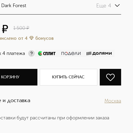
Еще 4
Dark Forest
¤
1 500
¤
ачислено
от
4
бонусов
х 4 платежа
 КОРЗИНУ
КУПИТЬ СЕЙЧАС
 и доставка
Москва
ставки будут рассчитаны при оформлении заказа