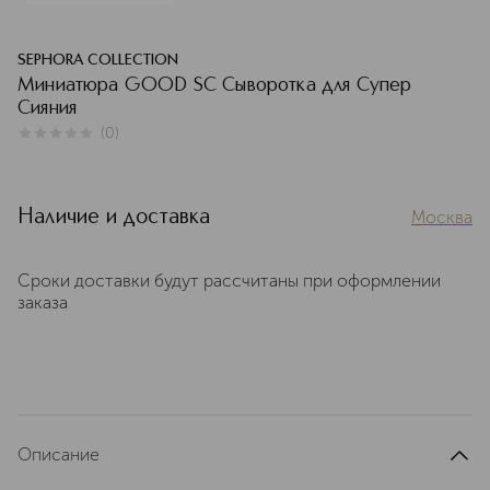
SEPHORA COLLECTION
Миниатюра GOOD SC Сыворотка для Супер
Сияния
(
0
)
0
из
5
0
Наличие и доставка
Москва
Сроки доставки будут рассчитаны при оформлении
заказа
Описание