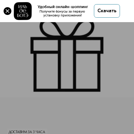
Оригинал 💯 Миниатюра ROUGE LIP 2022 купить
Удобный онлайн-шоппинг
Скачать
в интернет магазине ИЛЬ ДЕ БОТЭ с доставкой.
Получите бонусы за первую 
установку приложения!
Миниатюра ROUGE LIP 2022
Описание
Характеристики
ДОСТАВИМ ЗА 3 ЧАСА