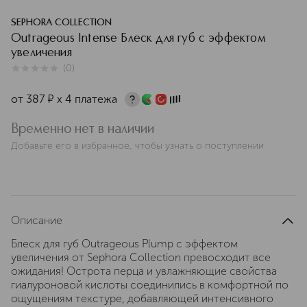
SEPHORA COLLECTION
Outrageous Intense Блеск для губ с эффектом
увеличения
(
0
)
0
из
5
0
от
387
¤
х 4 платежа
Временно нет в наличии
Добавьте его в избранное, чтобы узнать о поступлении
Описание
Блеск для губ Outrageous Plump с эффектом
увеличения от Sephora Collection превосходит все
ожидания! Острота перца и увлажняющие свойства
гиалуроновой кислоты соединились в комфортной по
ощущениям текстуре, добавляющей интенсивного