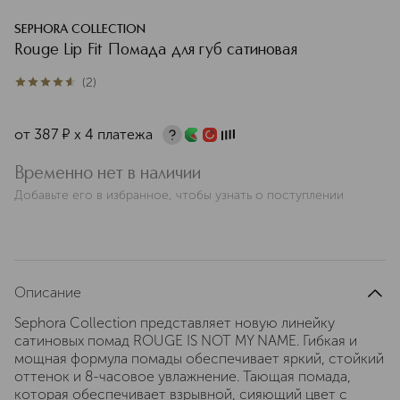
SEPHORA COLLECTION
Rouge Lip Fit Помада для губ сатиновая
(
2
)
4.5
из
5
2
от
387
¤
х 4 платежа
Временно нет в наличии
Добавьте его в избранное, чтобы узнать о поступлении
Описание
Sephora Collection представляет новую линейку
сатиновых помад ROUGE IS NOT MY NAME. Гибкая и
мощная формула помады обеспечивает яркий, стойкий
оттенок и 8-часовое увлажнение. Тающая помада,
которая обеспечивает взрывной, сияющий цвет с