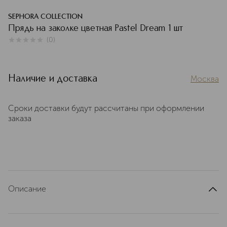
SEPHORA COLLECTION
Прядь на заколке цветная Pastel Dream 1 шт
(
0
)
0
из
5
0
Наличие и доставка
Москва
Сроки доставки будут рассчитаны при оформлении
заказа
Описание