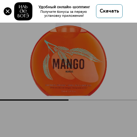
Гель-пена для ванны и душа
Удобный онлайн-шоппинг
Скачать
Получите бонусы за первую 
установку приложения!
Гель-пена для ванны и душа