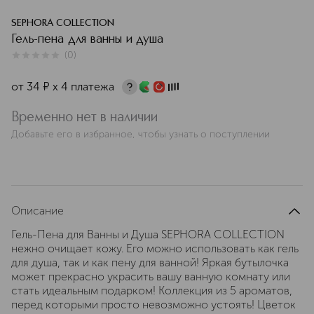
SEPHORA COLLECTION
Гель-пена для ванны и душа
(
0
)
0
из
5
0
от
34
¤
х 4 платежа
Временно нет в наличии
Добавьте его в избранное, чтобы узнать о поступлении
Описание
Гель-Пена для Ванны и Душа SEPHORA COLLECTION
нежно очищает кожу. Его можно использовать как гель
для душа, так и как пену для ванной! Яркая бутылочка
может прекрасно украсить вашу ванную комнату или
стать идеальным подарком! Коллекция из 5 ароматов,
перед которыми просто невозможно устоять! Цветок