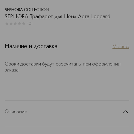
SEPHORA COLLECTION
SEPHORA Трафарет для Нейл Арта Leopard
(
0
)
0
из
5
0
Наличие и доставка
Москва
Сроки доставки будут рассчитаны при оформлении
заказа
Описание