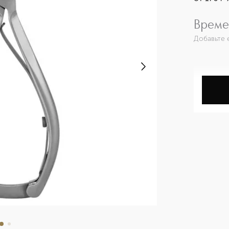
Време
Добавьте 