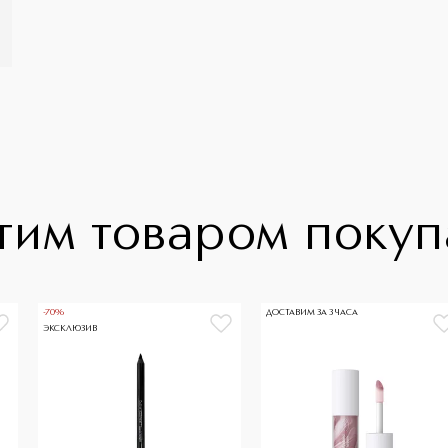
тим товаром поку
-70%
ДОСТАВИМ ЗА 3 ЧАСА
ЭКСКЛЮЗИВ