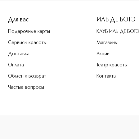
-height: 107%; color: #00b0f0;">Щипчики для кутикулы прио
Для вас
ИЛЬ ДЕ БОТЭ
Подарочные карты
КЛУБ ИЛЬ ДЕ БОТ
Сервисы красоты
Магазины
Доставка
Акции
Оплата
Театр красоты
Обмен и возврат
Контакты
Частые вопросы