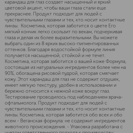
карандаш для глаз создает насыщенный и яркий
цветовой акцент, чтобы ваши глаза стали еще
прекраснее. Продукт подходит для людей с
чувствительными глазами и тех, кто носит контактные
линзы. Косметика, которая заботится о цвете Его
мягкий кончик легко скользит по векам, подчеркивая
глаза и делая их более выразительными. Вы можете
выбрать один из 8 ярких высоко-пигментированных
оттенков. Благодаря водостойкой формуле линия
получается насыщенной, стойкой и не течет.
Косметика, которая заботится о вашей коже Формула,
состоящая из натуральных ингредиентов более чем на
90%, обогащена рисовой пудрой, которая смягчает
кожу. Этот карандаш для глаз не содержит отдушек,
имеет мягкую текстуру, удобен в использовании и
бережно относится к нежной коже вокруг глаз.
Тестирование проводилось под наблюдением врача-
офтальмолога. Продукт подходит для людей с
чувствительными глазами и тех, кто носит контактные
линзы. Косметика, которая заботится обо всех и обо
всем - Веганская формула: не содержит ингредиентов
животного происхождения. - Упаковка разработана с
учетом ответственного подхода к производству: