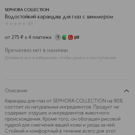
SEPHORA COLLECTION
Водостойкий карандаш для глаз с шиммером
(
0
)
0
из
5
0
от
275
¤
х 4 платежа
Временно нет в наличии
Добавьте его в избранное, чтобы узнать о поступлении
Описание
Карандаш для глаз от SEPHORA COLLECTION на 90%
состоит из натуральных ингредиентов. Продукт не
содержит отдушек и ингредиентов животного
происхождения. Кроме того, он обогащен рисовой
пудрой для смягчения вашей кожи и ухода за ней.
Стойкий и комфортный в течение всего дня этот