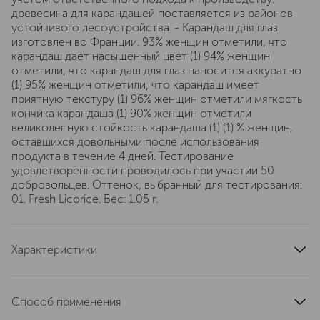
древесина для карандашей поставляется из районов
устойчивого лесоустройства. - Карандаш для глаз
изготовлен во Франции. 93% женщин отметили, что
карандаш дает насыщенный цвет (1) 94% женщин
отметили, что карандаш для глаз наносится аккуратно
(1) 95% женщин отметили, что карандаш имеет
приятную текстуру (1) 96% женщин отметили мягкость
кончика карандаша (1) 90% женщин отметили
великолепную стойкость карандаша (1) (1) % женщин,
оставшихся довольными после использования
продукта в течение 4 дней. Тестирование
удовлетворенности проводилось при участии 50
добровольцев. Оттенок, выбранный для тестирования:
01. Fresh Licorice. Вес: 1.05 г.
Характеристики
артикул
475859SE
Способ применения