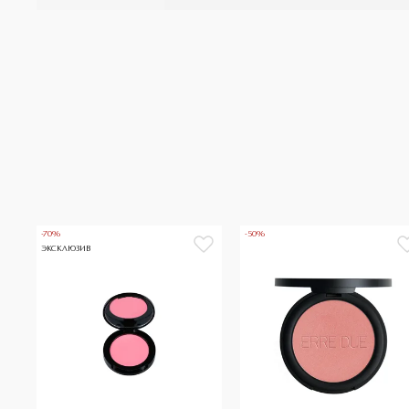
-70%
-50%
ЭКСКЛЮЗИВ