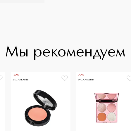
Мы рекомендуем
-50%
-70%
ЭКСКЛЮЗИВ
ЭКСКЛЮЗИВ