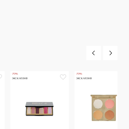
-70%
-70%
ЭКСКЛЮЗИВ
ЭКСКЛЮЗИВ