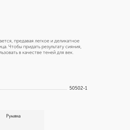
ется, предавая легкое и деликатное
ца. Чтобы придать результату сияния,
ьзовать в качестве теней для век.
50502-1
Румяна