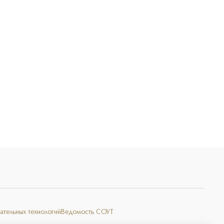
Э
ательных технологий
Ведомость СОУТ