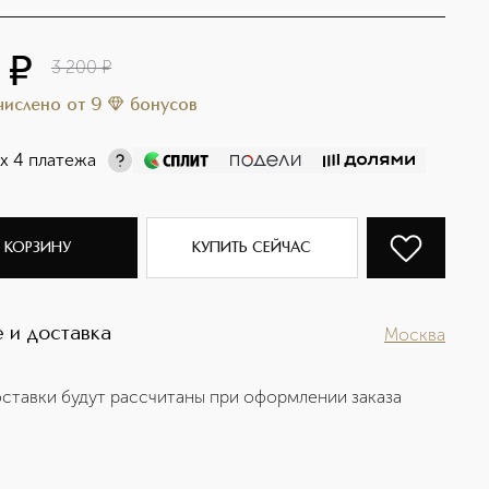
0
¤
3 200
¤
ачислено
от
9
бонусов
х 4 платежа
 КОРЗИНУ
КУПИТЬ СЕЙЧАС
 и доставка
Москва
ставки будут рассчитаны при оформлении заказа