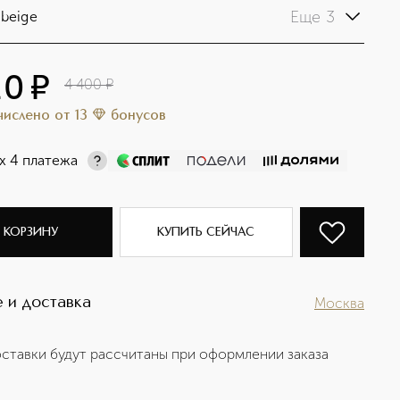
Еще 3
 beige
20
¤
4 400
¤
ачислено
от
13
бонусов
х 4 платежа
 КОРЗИНУ
КУПИТЬ СЕЙЧАС
 и доставка
Москва
ставки будут рассчитаны при оформлении заказа