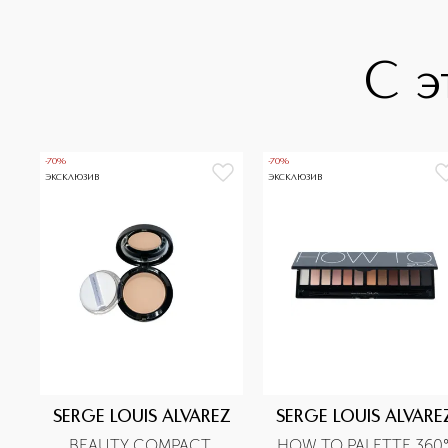
С э
-70%
-70%
ЭКСКЛЮЗИВ
ЭКСКЛЮЗИВ
SERGE LOUIS ALVAREZ
SERGE LOUIS ALVARE
BEAUTY COMPACT 
HOW TO PALETTE 360°