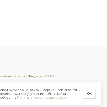
ательных технологий
Ведомость СОУТ
спользуем cookie-файлы и сервисы веб-аналитики.
необходимы для улучшения работы сайта.
OK
робнее –
в
Политике конфиденциальности