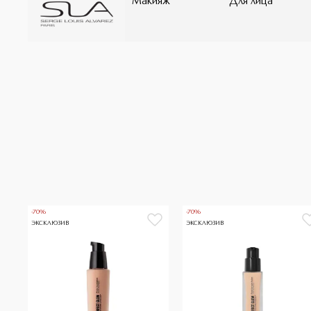
Макияж
Для лица
-70%
-70%
ЭКСКЛЮЗИВ
ЭКСКЛЮЗИВ