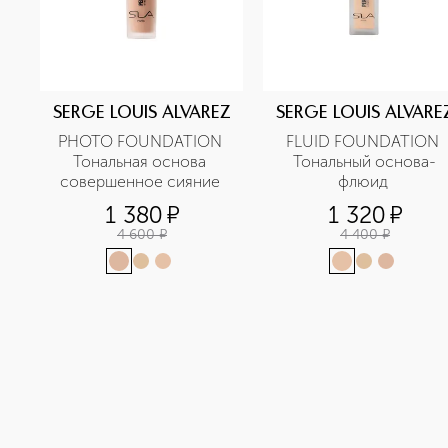
SERGE LOUIS ALVAREZ
SERGE LOUIS ALVARE
PHOTO FOUNDATION 
FLUID FOUNDATION 
Тональная основа 
Тональный основа-
совершенное сияние 
флюид 
1 380
¤
1 320
¤
4 600
¤
4 400
¤