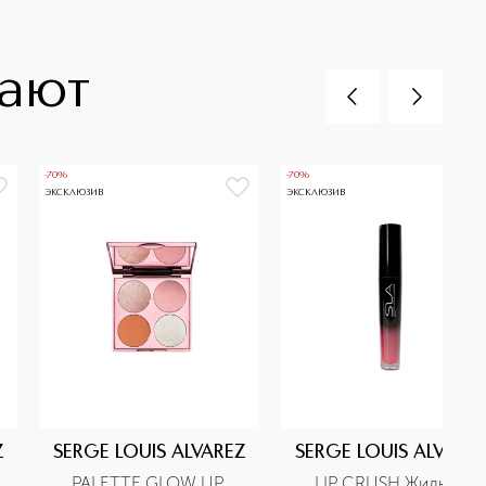
пают
-70%
-70%
ЭКСКЛЮЗИВ
ЭКСКЛЮЗИВ
Z
SERGE LOUIS ALVAREZ
SERGE LOUIS ALVARE
PALETTE GLOW UP 
LIP CRUSH Жидкая 