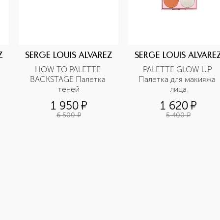
Z
SERGE LOUIS ALVAREZ
SERGE LOUIS ALVARE
HOW TO PALETTE 
PALETTE GLOW UP 
BACKSTAGE Палетка 
Палетка для макияжа 
теней
лица
1 950
¤
1 620
¤
6 500
¤
5 400
¤