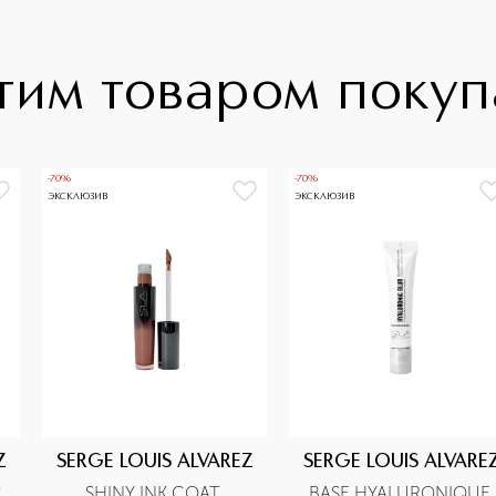
тим товаром поку
-70%
-70%
ЭКСКЛЮЗИВ
ЭКСКЛЮЗИВ
Z
SERGE LOUIS ALVAREZ
SERGE LOUIS ALVARE
 
SHINY INK COAT 
BASE HYALURONIQUE 