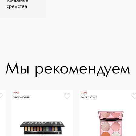
Тональные
средства
Мы рекомендуем
-70%
-70%
ЭКСКЛЮЗИВ
ЭКСКЛЮЗИВ