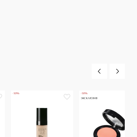
-50%
-50%
ЭКСКЛЮЗИВ