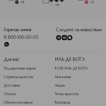
+
4
+
2
+
9
<p class="MsoNormal"><span style="font-size: 12.0pt; lin
Горячая линия
Следите за новостями
8-800-100-00-05
Для вас
ИЛЬ ДЕ БОТЭ
Подарочные карты
КЛУБ ИЛЬ ДЕ БОТЭ
Сервисы красоты
Магазины
Доставка
Акции
Оплата
Театр красоты
Обмен и возврат
Контакты