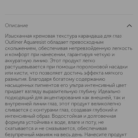
Описание
Изысканная кремовая текстура карандаша для глаз
Outliner Aquaresist обладает превосходным
скольжением, обеспечивая непревзойденную легкость
и комфорт при нанесении, гарантируя четкую и
аккуратную линию. Этот продукт легко
растушевывается при помощи поролоновой насадки
или кисти, что позволяет достичь эффекта мягкого
размытия. Благодаря богатому содержанию
насыщенных пигментов его ультра интенсивный цвет
придает взгляду выразительную глубину. Идеально
подходящий для акцентирования как внешней, так и
внутренней линии глаз, этот продукт великолепно
сливается с контурами глаз, создавая глубокий и
интенсивный образ. Водостойкая и долговечная
формула устойчива к воде, влаге и поту, не
скатывается и не смазывается, обеспечивая
безупречный макияж на весь день. Нанесите продукт