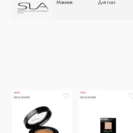
Макияж
Для глаз
-60%
-70%
ЭКСКЛЮЗИВ
ЭКСКЛЮЗИВ