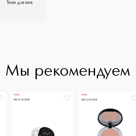
Тени для век
Мы рекомендуем
-70%
-70%
ЭКСКЛЮЗИВ
ЭКСКЛЮЗИВ