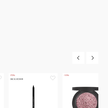
-70%
-55%
ЭКСКЛЮЗИВ