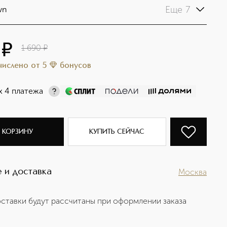
Еще 7
wn
¤
1 690
¤
ачислено
от
5
бонусов
х 4 платежа
 КОРЗИНУ
КУПИТЬ СЕЙЧАС
 и доставка
Москва
ставки будут рассчитаны при оформлении заказа