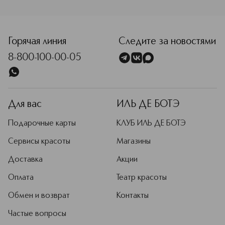
<p class="MsoNormal"><span style="font-size: 12.0pt; line
Горячая линия
Следите за новостями
8-800-100-00-05
Для вас
ИЛЬ ДЕ БОТЭ
Подарочные карты
КЛУБ ИЛЬ ДЕ БОТЭ
Сервисы красоты
Магазины
Доставка
Акции
Оплата
Театр красоты
Обмен и возврат
Контакты
Частые вопросы