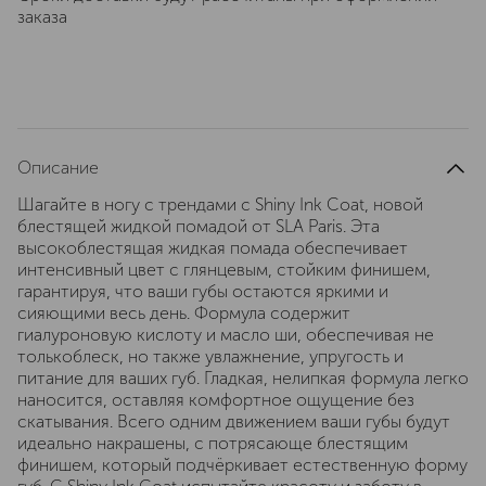
заказа
Описание
Шагайте в ногу с трендами с Shiny Ink Coat, новой
блестящей жидкой помадой от SLA Paris. Эта
высокоблестящая жидкая помада обеспечивает
интенсивный цвет с глянцевым, стойким финишем,
гарантируя, что ваши губы остаются яркими и
сияющими весь день. Формула содержит
гиалуроновую кислоту и масло ши, обеспечивая не
толькоблеск, но также увлажнение, упругость и
питание для ваших губ. Гладкая, нелипкая формула легко
наносится, оставляя комфортное ощущение без
скатывания. Всего одним движением ваши губы будут
идеально накрашены, с потрясающе блестящим
финишем, который подчёркивает естественную форму