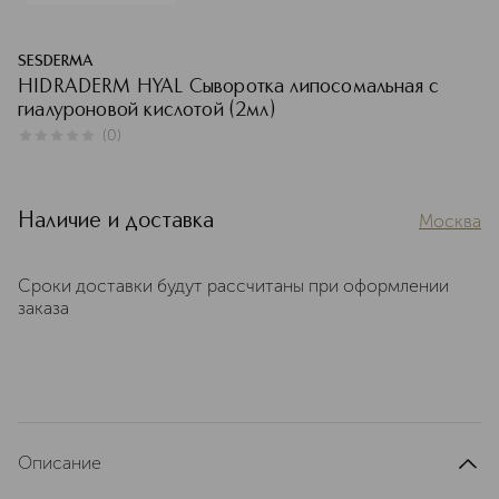
SESDERMA
HIDRADERM HYAL Сыворотка липосомальная с
гиалуроновой кислотой (2мл)
(
0
)
0
из
5
0
Наличие и доставка
Москва
Сроки доставки будут рассчитаны при оформлении
заказа
Описание