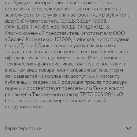
пробуждает воображение и даёт возможность
составлять свой калейдоскоп цветовых нюансов в
зависимости от случая или настроения… <p style="font-
size:70%">Изготовитель: C.F.E.B. SISLEY 75008,
ФРАНЦИЯ, ПАРИЖ, АВЕНЮ ДЕ ФРИДЛАНД, 3.
Уполномоченный представитель изготовителя: ООО
«Сислей Косметикс» 101000, г. Москва, Чистопрудный
б-р, д.17, cтр.1 Срок годности указан на упаковке
товара, но составляет не менее шести месяцев с даты
оформления заказа данного товара. Информация о
технических характеристиках, комплекте поставки, и
внешнем виде товара носит справочный характер и
основывается на последних доступных к моменту
публикации сведениях. Продукция прошла процедуру
оценки и соответствует требованиям Технического
регламента Таможенного союза ТР ТС 009/2011 «О
безопасности парфюмерно-косметической
продукции».</p>
Характеристики