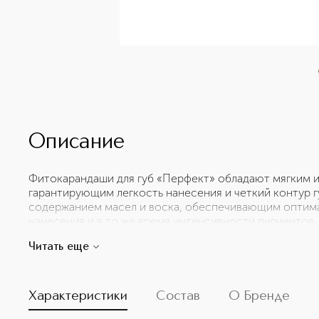
Описание
Фитокарандаши для губ «Перфект» обладают мягким 
гарантирующим легкость нанесения и четкий контур 
содержанием масел и воска, обеспечивающим оптима
нанесения и в то же время интенсивности пигментов.
утонченный, соответствует цвету стержня. Кисточка 
Читать еще
макияж с профессиональной точностью и быстро подп
помада держится дольше. <p style="font-size:70%">У
изготовителя: ООО «Сислей Косметикс» Россия, 101000
cтр.1 Изготовитель: C.F.E.B. SISLEY, 75008, ФРАНЦИ
Характеристики
Состав
О Бренде
Сделано во Франции Срок годности указан на упаковк