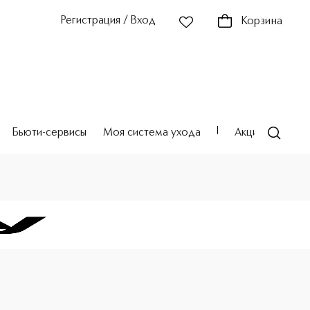
Регистрация / Вход
Корзина
Бьюти-сервисы
Моя система ухода
Акции
Театр