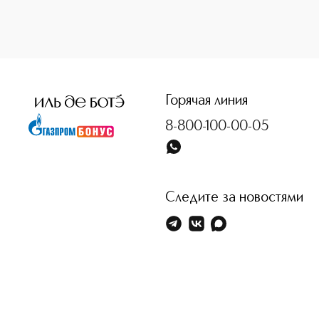
<p class="MsoNormal"><span style="font-size: 12.0pt; line
Горячая линия
8-800-100-00-05
Следите за новостями