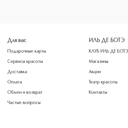
-height: 107%; color: #00b0f0;">Phyto-Lèvres Perfect Каран
Для вас
ИЛЬ ДЕ БОТЭ
Подарочные карты
КЛУБ ИЛЬ ДЕ БОТ
Сервисы красоты
Магазины
Доставка
Акции
Оплата
Театр красоты
Обмен и возврат
Контакты
Частые вопросы