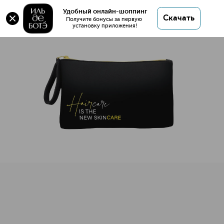
Удобный онлайн-шоппинг
Скачать
Получите бонусы за первую 
установку приложения!
Косметичка HAIR RITUEL
Описание
Характеристики