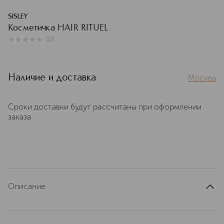
SISLEY
Косметичка HAIR RITUEL
(
0
)
0
из
5
0
Наличие и доставка
Москва
Сроки доставки будут рассчитаны при оформлении
заказа
Описание