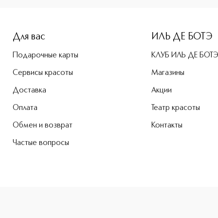
e-height: 107%; color: #00b0f0;">Косметичка SISLEY BLACK 
Для вас
ИЛЬ ДЕ БОТЭ
Подарочные карты
КЛУБ ИЛЬ ДЕ БОТ
Сервисы красоты
Магазины
Доставка
Акции
Оплата
Театр красоты
Обмен и возврат
Контакты
Частые вопросы