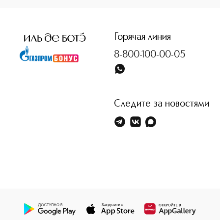
<p class="MsoNormal"><span style="font-size: 12.0pt; lin
Горячая линия
8-800-100-00-05
Следите за новостями