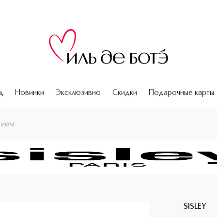
д
Новинки
Эксклюзивно
Скидки
Подарочные карты
нием
SISLEY