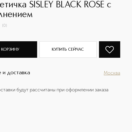
етичка SISLEY BLACK ROSE с
лнением
(
0
)
 КОРЗИНУ
КУПИТЬ СЕЙЧАС
 и доставка
Москва
ставки будут рассчитаны при оформлении заказа