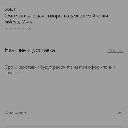
SISLEY
Омолаживающая сыворотка для зрелой кожи
Sisleya, 2 мл.
(
0
)
0
из
5
0
Наличие и доставка
Москва
Сроки доставки будут рассчитаны при оформлении
заказа
Описание