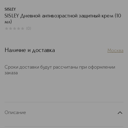
SISLEY
SISLEY Дневной антивозрастной защитный крем (10
мл)
(
0
)
0
из
5
0
Наличие и доставка
Москва
Сроки доставки будут рассчитаны при оформлении
заказа
Описание