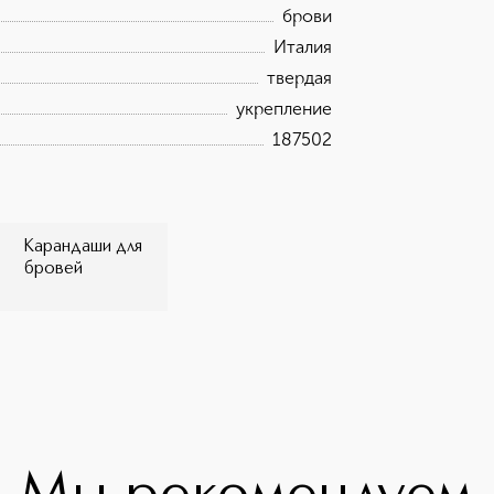
брови
Италия
твердая
укрепление
187502
Карандаши для
бровей