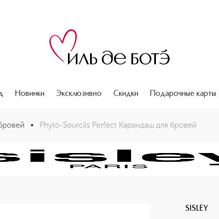
д
Новинки
Эксклюзивно
Скидки
Подарочные карты
бровей
•
Phyto-Sourcils Perfect Карандаш для бровей
SISLEY