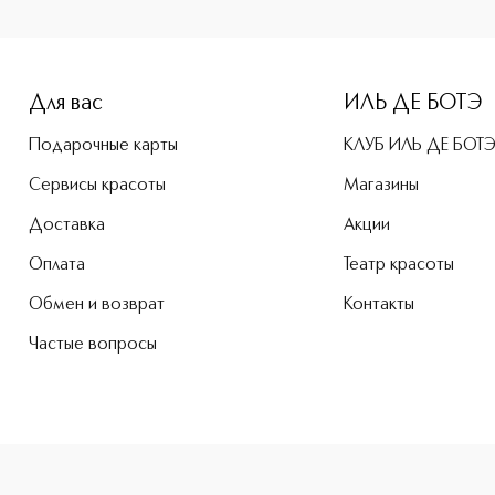
-height: 107%; color: #00b0f0;">Phyto-Sourcils Perfect Кар
Для вас
ИЛЬ ДЕ БОТЭ
Подарочные карты
КЛУБ ИЛЬ ДЕ БОТ
Сервисы красоты
Магазины
Доставка
Акции
Оплата
Театр красоты
Обмен и возврат
Контакты
Частые вопросы