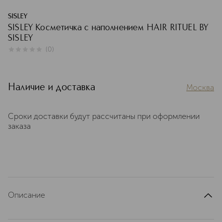
SISLEY
SISLEY Косметичка с наполнением HAIR RITUEL BY
SISLEY
(
0
)
0
из
5
0
Наличие и доставка
Москва
Сроки доставки будут рассчитаны при оформлении
заказа
Описание