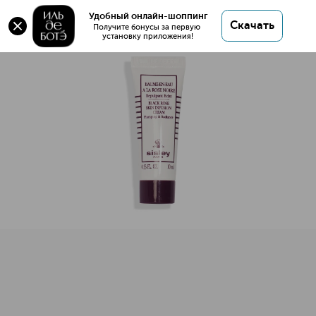
Удобный онлайн-шоппинг
Скачать
Получите бонусы за первую 
установку приложения!
Крем с экстрактом Черной розы, 10 мл.