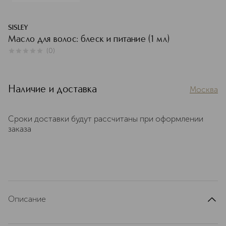
SISLEY
Масло для волос: блеск и питание (1 мл)
(
0
)
0
из
5
0
Наличие и доставка
Москва
Сроки доставки будут рассчитаны при оформлении
заказа
Описание