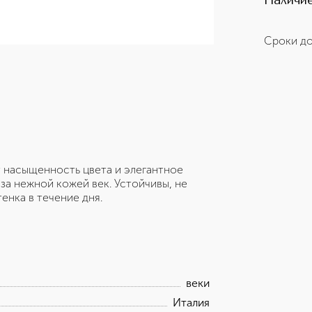
Наличие
Сроки до
 насыщенность цвета и элегантное
а нежной кожей век. Устойчивы, не
енка в течение дня.
веки
Италия