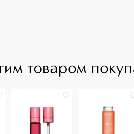
тим товаром поку