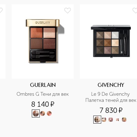
GUERLAIN
GIVENCHY
Ombres G Тени для век
Le 9 De Givenchy 
Палетка теней для век
8 140
¤
7 830
¤