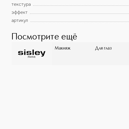
текстура
эффект
артикул
Посмотрите ещё
Макияж
Для глаз