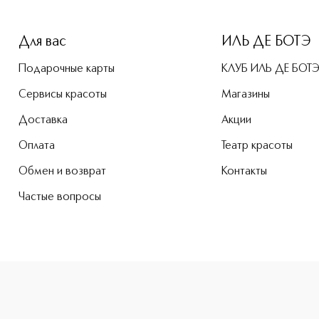
-height: 107%; color: #00b0f0;">Les Phyto-Ombres Стойкие 
Для вас
ИЛЬ ДЕ БОТЭ
Подарочные карты
КЛУБ ИЛЬ ДЕ БОТ
Сервисы красоты
Магазины
Доставка
Акции
Оплата
Театр красоты
Обмен и возврат
Контакты
Частые вопросы