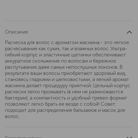
Описание
Расческа для волос c ароматом жасмина - это легкое
расчесывание как сухих, так и влажных волос. Ультра-
гибкий корпус и эластичные щетинки обеспечивают
аккуратное скольжение по волосам и бережное
распутывание даже самых непослушных локонов. В
результате ваши волосы приобретают здоровый вид,
становясь гладкими и шелковистыми, а легкий аромат
жасмина делает процедуру приятной. Цельный корпус
расчески легко промывать (в нем не размножаются
бактерии), а компактность и удобный тревел-формат
позволяют легко брать ее везде с собой! Совет:
подходит для распределения бальзамов и масок для
волос.