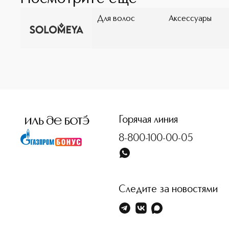
Для волос
Аксессуары
<p class="MsoNormal"><span style="font-size: 12.0pt; lin
Горячая линия
8-800-100-00-05
Следите за новостями